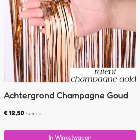
Achtergrond Champagne Goud
€
12,50
/
per set
In Winkelwagen