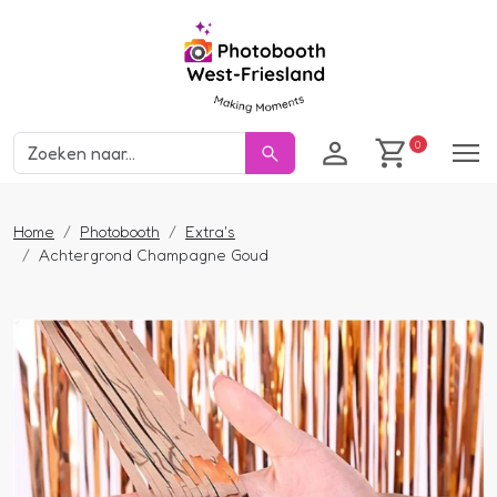
Inloggen
winkelwage
0
Home
Photobooth
Extra's
Achtergrond Champagne Goud