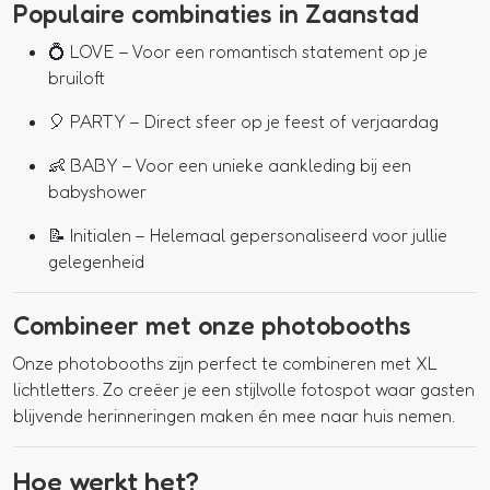
Populaire combinaties in Zaanstad
💍
LOVE
– Voor een romantisch statement op je
bruiloft
🎈
PARTY
– Direct sfeer op je feest of verjaardag
👶
BABY
– Voor een unieke aankleding bij een
babyshower
📝
Initialen
– Helemaal gepersonaliseerd voor jullie
gelegenheid
Combineer met onze photobooths
Onze photobooths zijn perfect te combineren met XL
lichtletters. Zo creëer je een stijlvolle fotospot waar gasten
blijvende herinneringen maken én mee naar huis nemen.
Hoe werkt het?