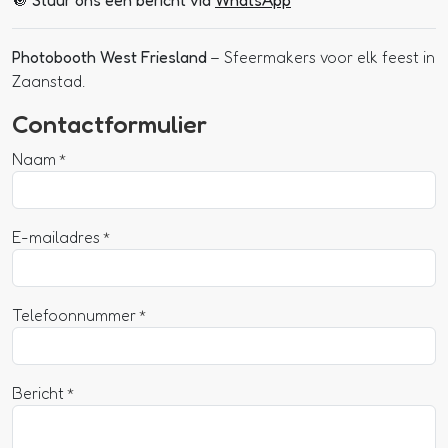
🔘
Stuur ons een bericht via
WhatsApp
Photobooth West Friesland
– Sfeermakers voor elk feest in
Zaanstad.
Contactformulier
Naam
E-mailadres
Telefoonnummer
Bericht