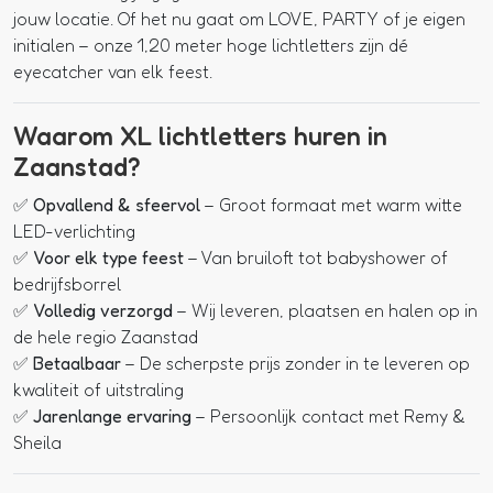
jouw locatie. Of het nu gaat om
LOVE
,
PARTY
of je eigen
initialen – onze 1,20 meter hoge lichtletters zijn dé
eyecatcher van elk feest.
Waarom XL lichtletters huren in
Zaanstad?
✅
Opvallend & sfeervol
– Groot formaat met warm witte
LED-verlichting
✅
Voor elk type feest
– Van bruiloft tot babyshower of
bedrijfsborrel
✅
Volledig verzorgd
– Wij leveren, plaatsen en halen op in
de hele regio Zaanstad
✅
Betaalbaar
– De scherpste prijs zonder in te leveren op
kwaliteit of uitstraling
✅
Jarenlange ervaring
– Persoonlijk contact met Remy &
Sheila