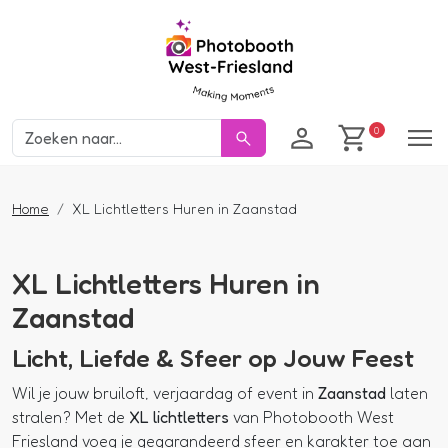
Inloggen
winkelwage
0
Home
XL Lichtletters Huren in Zaanstad
XL Lichtletters Huren in
Zaanstad
Licht, Liefde & Sfeer op Jouw Feest
Wil je jouw bruiloft, verjaardag of event in
Zaanstad
laten
stralen? Met de
XL lichtletters
van
Photobooth West
Friesland
voeg je gegarandeerd sfeer en karakter toe aan