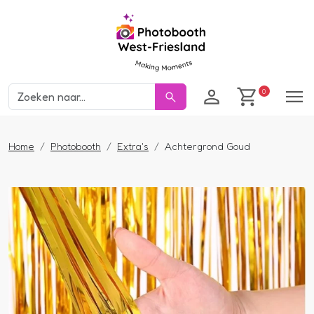
Inloggen
winkelwage
0
Home
Photobooth
Extra's
Achtergrond Goud