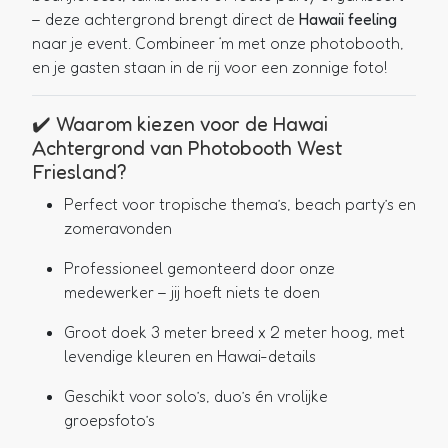
– deze achtergrond brengt direct de
Hawaii feeling
naar je event. Combineer ‘m met onze photobooth,
en je gasten staan in de rij voor een zonnige foto!
✔️ Waarom kiezen voor de Hawai
Achtergrond van Photobooth West
Friesland?
Perfect voor tropische thema’s, beach party’s en
zomeravonden
Professioneel gemonteerd door onze
medewerker – jij hoeft niets te doen
Groot doek 3 meter breed x 2 meter hoog, met
levendige kleuren en Hawai-details
Geschikt voor solo’s, duo’s én vrolijke
groepsfoto’s