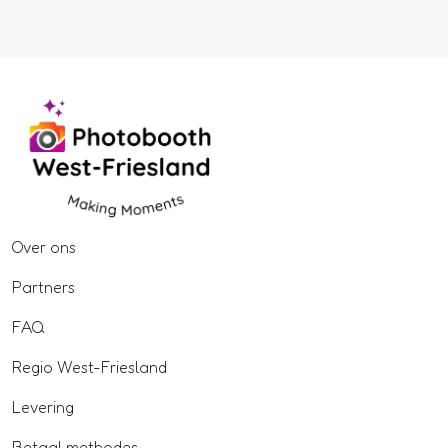
Over ons
Partners
FAQ
Regio West-Friesland
Levering
Betaal methodes