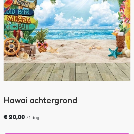
Hawai achtergrond
€
20,00
/
1 dag