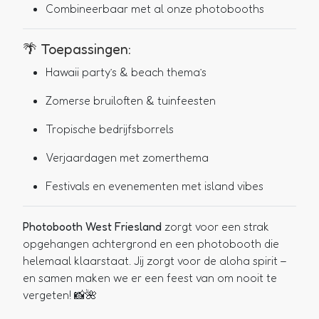
Combineerbaar met al onze photobooths
🌴 Toepassingen:
Hawaii party’s & beach thema’s
Zomerse bruiloften & tuinfeesten
Tropische bedrijfsborrels
Verjaardagen met zomerthema
Festivals en evenementen met island vibes
Photobooth West Friesland
zorgt voor een strak
opgehangen achtergrond en een photobooth die
helemaal klaarstaat. Jij zorgt voor de aloha spirit –
en samen maken we er een feest van om nooit te
vergeten! 📸🌺