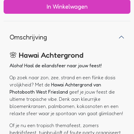
In Winkelwagen
Omschrijving
🌸 Hawai Achtergrond
Aloha! Haal de eilandsfeer naar jouw feest!
Op zoek naar zon, zee, strand en een flinke dosis
vrolijkheid? Met de
Hawai Achtergrond van
Photobooth West Friesland
geef je jouw feest die
ultieme tropische vibe. Denk aan kleurrijke
bloemenkransen, palmbomen, kokosnoten en een
relaxte sfeer waar je spontaan van gaat glimlachen!
Of je nu een tropisch themafeest, zomers
bedrijfsfeest, tuinbruiloft of foute party organiseert