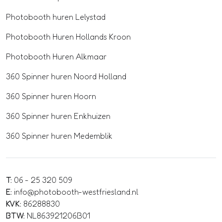
Photobooth huren Lelystad
Photobooth Huren Hollands Kroon
Photobooth Huren Alkmaar
360 Spinner huren Noord Holland
360 Spinner huren Hoorn
360 Spinner huren Enkhuizen
360 Spinner huren Medemblik
T:
06 - 25 320 509
E:
info@photobooth-westfriesland.nl
KVK:
86288830
BTW:
NL863921206B01