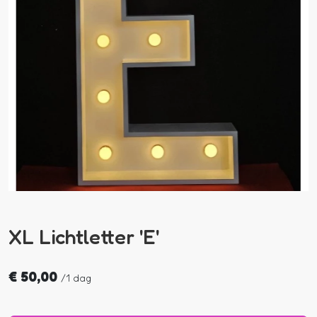
XL Lichtletter 'E'
€
50,00
/
1 dag